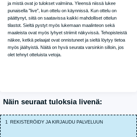
ja mistä ovat jo tulokset valmiina. Yleensä niissä lukee
punaisella ”live”, kun ottelu on käynnissä. Kun ottelu on
päättynyt, siitä on saatavissa kaikki mahdolliset ottelun
tilastot. Sieltä pystyt myös lukemaan maalinteon sekä
maaleista ovat myös lyhyet striimit näkyvissä. Tehopisteistä
näkee, ketkä pelaajat ovat onnistuneet ja sieltä löytyy tietoa
myös jäähyistä. Näitä on hyvä seurata varsinkin silloin, jos
olet tehnyt otteluista vetoja.
Näin seuraat tuloksia livenä:
1 REKISTERÖIDY JA KIRJAUDU PALVELUUN