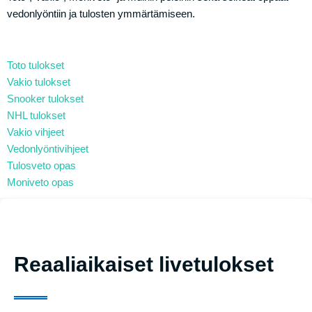
vedonlyöntiin ja tulosten ymmärtämiseen.
Toto tulokset
Vakio tulokset
Snooker tulokset
NHL tulokset
Vakio vihjeet
Vedonlyöntivihjeet
Tulosveto opas
Moniveto opas
Reaaliaikaiset livetulokset