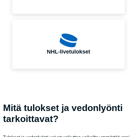
NHL-livetulokset
Mitä tulokset ja vedonlyönti
tarkoittavat?