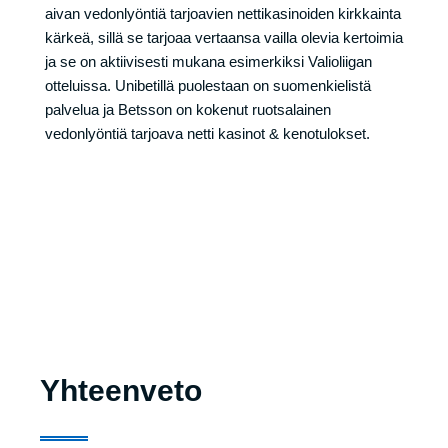
aivan vedonlyöntiä tarjoavien nettikasinoiden kirkkainta
kärkeä, sillä se tarjoaa vertaansa vailla olevia kertoimia
ja se on aktiivisesti mukana esimerkiksi Valioliigan
otteluissa. Unibetillä puolestaan on suomenkielistä
palvelua ja Betsson on kokenut ruotsalainen
vedonlyöntiä tarjoava netti kasinot &
kenotulokset.
Yhteenveto