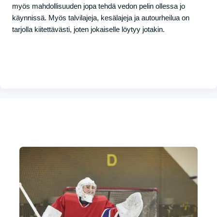
myös mahdollisuuden jopa tehdä vedon pelin ollessa jo
käynnissä. Myös talvilajeja, kesälajeja ja autourheilua on
tarjolla kiitettävästi, joten jokaiselle löytyy jotakin.