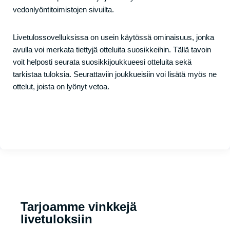
vedonlyöntitoimistojen sivuilta.
Livetulossovelluksissa on usein käytössä ominaisuus, jonka
avulla voi merkata tiettyjä otteluita suosikkeihin. Tällä tavoin
voit helposti seurata suosikkijoukkueesi otteluita sekä
tarkistaa tuloksia. Seurattaviin joukkueisiin voi lisätä myös ne
ottelut, joista on lyönyt vetoa.
Tarjoamme vinkkejä
livetuloksiin