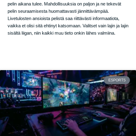
pelin aikana tulee. Mahdollisuuksia on paljon ja ne tekevät
pelin seuraamisesta huomattavasti jännittävämpää.
Livetulosten ansioista pelistä saa riittävästi informaatiota,
vaikka et olisi sitä ehtinyt katsomaan. Valitset vain lajin ja lajin
sisältä liigan, niin kaikki muu tieto onkin lähes valmiina.
ESPORTS