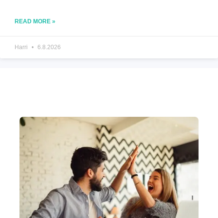
READ MORE »
Harri
6.8.2026