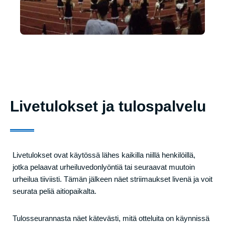
Livetulokset ja tulospalvelu
Livetulokset ovat käytössä lähes kaikilla niillä henkilöillä,
jotka pelaavat urheiluvedonlyöntiä tai seuraavat muutoin
urheilua tiiviisti. Tämän jälkeen näet striimaukset livenä ja voit
seurata peliä aitiopaikalta.
Tulosseurannasta näet kätevästi, mitä otteluita on käynnissä