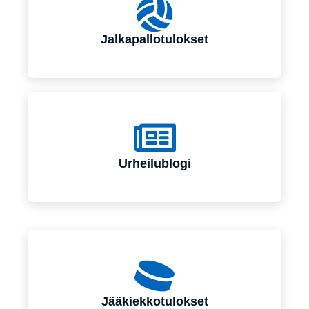
Jalkapallotulokset
Urheilublogi
Jääkiekkotulokset