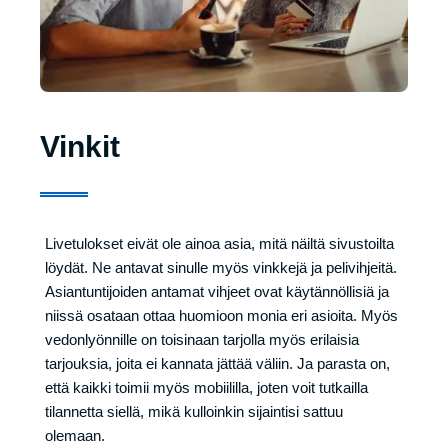
Vinkit
Livetulokset eivät ole ainoa asia, mitä näiltä sivustoilta
löydät. Ne antavat sinulle myös vinkkejä ja pelivihjeitä.
Asiantuntijoiden antamat vihjeet ovat käytännöllisiä ja
niissä osataan ottaa huomioon monia eri asioita. Myös
vedonlyönnille on toisinaan tarjolla myös erilaisia
tarjouksia, joita ei kannata jättää väliin. Ja parasta on,
että kaikki toimii myös mobiililla, joten voit tutkailla
tilannetta siellä, mikä kulloinkin sijaintisi sattuu
olemaan.