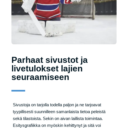
Parhaat sivustot ja
livetulokset lajien
seuraamiseen
Sivustoja on tarjolla todella paljon ja ne tarjoavat
tyypillisesti suunnilleen samanlaista tietoa peleistä
sekä tilastoista. Sekin on aivan laillista toimintaa.
Esitysgrafiikka on myöskin kehittynyt ja sitä voi