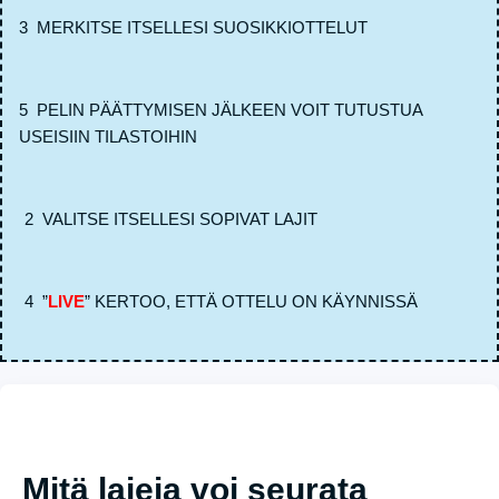
3 MERKITSE ITSELLESI SUOSIKKIOTTELUT
5 PELIN PÄÄTTYMISEN JÄLKEEN VOIT TUTUSTUA
USEISIIN TILASTOIHIN
2 VALITSE ITSELLESI SOPIVAT LAJIT
4 ”
LIVE
” KERTOO, ETTÄ OTTELU ON KÄYNNISSÄ
Mitä lajeja voi seurata