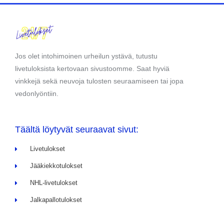
Jos olet intohimoinen urheilun ystävä, tutustu
livetuloksista kertovaan sivustoomme. Saat hyviä
vinkkejä sekä neuvoja tulosten seuraamiseen tai jopa
vedonlyöntiin.
Täältä löytyvät seuraavat sivut:
Livetulokset
Jääkiekkotulokset
NHL-livetulokset
Jalkapallotulokset