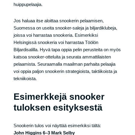
huippupelaajia.
Jos haluaa itse aloittaa snookerin pelaamisen,
Suomessa on useita snooker-saleja ja biljardiklubeja,
joissa voi harrastaa snookeria. Esimerkiksi
Helsingissä snookeria voi harrastaa Töölön
Biljardisalilla. Hyvä tapa oppia pelin perusteita on myös
katsoa snooker-otteluita ja seurata ammattilaisten
pelaamista. Seuraamalla maailman parhaita pelaajia
voi oppia paljon snookerin strategioista, taktiikoista ja
tekniikoista.
Esimerkkejä snooker
tuloksen esityksestä
Snookerin tulos voi näyttää esimerkiksi tältä:
John Higgins 6–3 Mark Selby