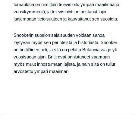
turnauksia on nimittäin televisioitu ympäri maailmaa jo
vuosikymmeniä, ja televisiointi on nostanut lajin
laajempaan tietoisuuteen ja kasvattanut sen suosiota.
Snookerin suosion salaisuuden voidaan sanoa
löytyvän myös sen perinteistä ja historiasta. Snooker
on brittiläinen peli, ja sitä on pelattu Britanniassa jo yli
vuosisadan ajan. Britit ovat onnistuneet saamaan
myös muut innostumaan lajista, ja näin siitä on tullut
arvostettu ympäri maailman.