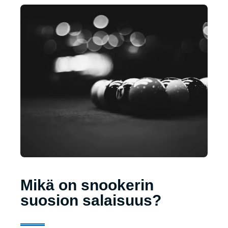
Mikä on snookerin
suosion salaisuus?