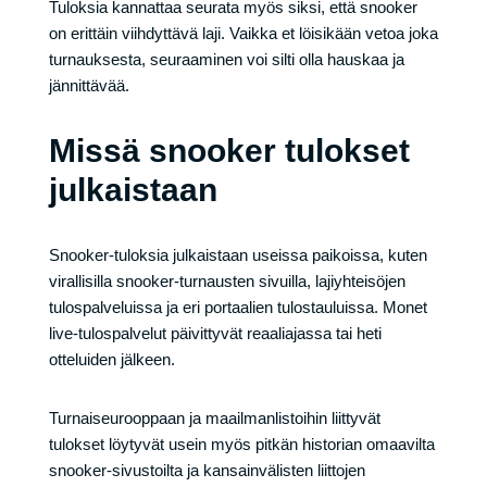
Tuloksia kannattaa seurata myös siksi, että snooker
on erittäin viihdyttävä laji. Vaikka et löisikään vetoa joka
turnauksesta, seuraaminen voi silti olla hauskaa ja
jännittävää.
Missä snooker tulokset
julkaistaan
Snooker-tuloksia julkaistaan useissa paikoissa, kuten
virallisilla snooker-turnausten sivuilla, lajiyhteisöjen
tulospalveluissa ja eri portaalien tulostauluissa. Monet
live-tulospalvelut päivittyvät reaaliajassa tai heti
otteluiden jälkeen.
Turnaiseurooppaan ja maailmanlistoihin liittyvät
tulokset löytyvät usein myös pitkän historian omaavilta
snooker-sivustoilta ja kansainvälisten liittojen