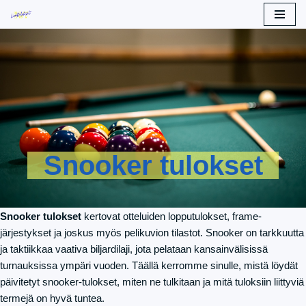
Siirry
suoraan
sisältöön
Snooker tulokset
Snooker tulokset
kertovat otteluiden lopputulokset, frame-
järjestykset ja joskus myös pelikuvion tilastot. Snooker on tarkkuutta
ja taktiikkaa vaativa biljardilaji, jota pelataan kansainvälisissä
turnauksissa ympäri vuoden. Täällä kerromme sinulle, mistä löydät
päivitetyt snooker-tulokset, miten ne tulkitaan ja mitä tuloksiin liittyviä
termejä on hyvä tuntea.