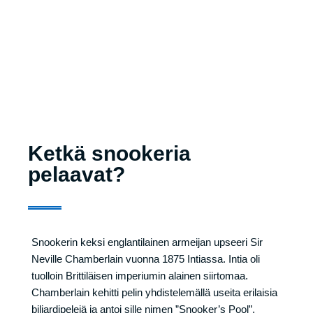
Ketkä snookeria
pelaavat?
Snookerin keksi englantilainen armeijan upseeri Sir
Neville Chamberlain vuonna 1875 Intiassa. Intia oli
tuolloin Brittiläisen imperiumin alainen siirtomaa.
Chamberlain kehitti pelin yhdistelemällä useita erilaisia
biljardipelejä ja antoi sille nimen ”Snooker’s Pool”.