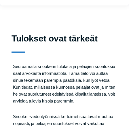
Tulokset ovat tärkeät
Seuraamalla snookerin tuloksia ja pelaajien suorituksia
saat arvokasta informaatiota. Tämä tieto voi auttaa
sinua tekemään parempia päätöksiä, kun lyöt vetoa.
Kun tiedät, millaisessa kunnossa pelaajat ovat ja miten
he ovat suoriutuneet edeltävissä kilpailutilanteissa, voit
arvioida tulevia kisoja paremmin.
Snooker-vedonlyönnissä kertoimet saattavat muuttua
nopeasti, ja pelaajien suoritukset voivat vaikuttaa