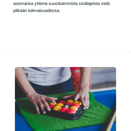
asemansa yhtenä suosituimmista sisälajeista vielä
pitkään tulevaisuudessa.