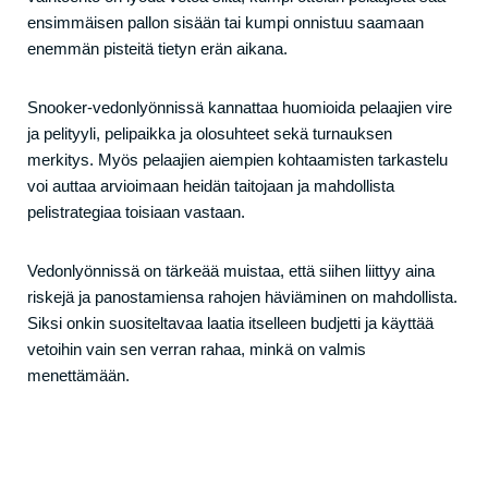
ensimmäisen pallon sisään tai kumpi onnistuu saamaan
enemmän pisteitä tietyn erän aikana.
Snooker-vedonlyönnissä kannattaa huomioida pelaajien vire
ja pelityyli, pelipaikka ja olosuhteet sekä turnauksen
merkitys. Myös pelaajien aiempien kohtaamisten tarkastelu
voi auttaa arvioimaan heidän taitojaan ja mahdollista
pelistrategiaa toisiaan vastaan.
Vedonlyönnissä on tärkeää muistaa, että siihen liittyy aina
riskejä ja panostamiensa rahojen häviäminen on mahdollista.
Siksi onkin suositeltavaa laatia itselleen budjetti ja käyttää
vetoihin vain sen verran rahaa, minkä on valmis
menettämään.