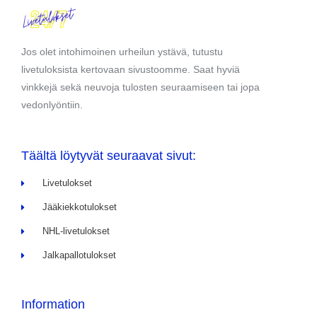
Jos olet intohimoinen urheilun ystävä, tutustu
livetuloksista kertovaan sivustoomme. Saat hyviä
vinkkejä sekä neuvoja tulosten seuraamiseen tai jopa
vedonlyöntiin.
Täältä löytyvät seuraavat sivut:
Livetulokset
Jääkiekkotulokset
NHL-livetulokset
Jalkapallotulokset
Information