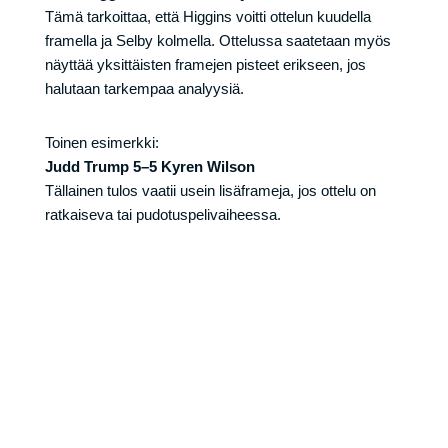
Tämä tarkoittaa, että Higgins voitti ottelun kuudella
framella ja Selby kolmella. Ottelussa saatetaan myös
näyttää yksittäisten framejen pisteet erikseen, jos
halutaan tarkempaa analyysiä.
Toinen esimerkki:
Judd Trump 5–5 Kyren Wilson
Tällainen tulos vaatii usein lisäframeja, jos ottelu on
ratkaiseva tai pudotuspelivaiheessa.