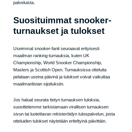
palveluista.
Suosituimmat snooker-
turnaukset ja tulokset
Useimmat snooker-fanit seuraavat erityisesti
maailman ranking-turnauksia, kuten UK
Championship, World Snooker Championship,
Masters ja Scottish Open. Turnauksissa otteluita
pelataan useina päivinä ja tulokset voivat vaikuttaa
maailmanlistan sijoituksiin.
Jos haluat seurata tietyn turnauksen tuloksia,
suosittelemme tarkistamaan virallisen turnauksen
sivun tai luotettavan rekisteröidyn tulospalvelun, josta
otteluiden tulokset näytetään eriteltyinä päivittäin.