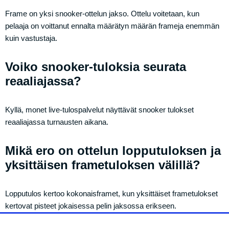
Frame on yksi snooker-ottelun jakso. Ottelu voitetaan, kun
pelaaja on voittanut ennalta määrätyn määrän frameja enemmän
kuin vastustaja.
Voiko snooker-tuloksia seurata
reaaliajassa?
Kyllä, monet live-tulospalvelut näyttävät snooker tulokset
reaaliajassa turnausten aikana.
Mikä ero on ottelun lopputuloksen ja
yksittäisen frametuloksen välillä?
Lopputulos kertoo kokonaisframet, kun yksittäiset frametulokset
kertovat pisteet jokaisessa pelin jaksossa erikseen.