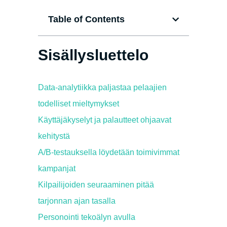
Table of Contents
Sisällysluettelo
Data-analytiikka paljastaa pelaajien
todelliset mieltymykset
Käyttäjäkyselyt ja palautteet ohjaavat
kehitystä
A/B-testauksella löydetään toimivimmat
kampanjat
Kilpailijoiden seuraaminen pitää
tarjonnan ajan tasalla
Personointi tekoälyn avulla