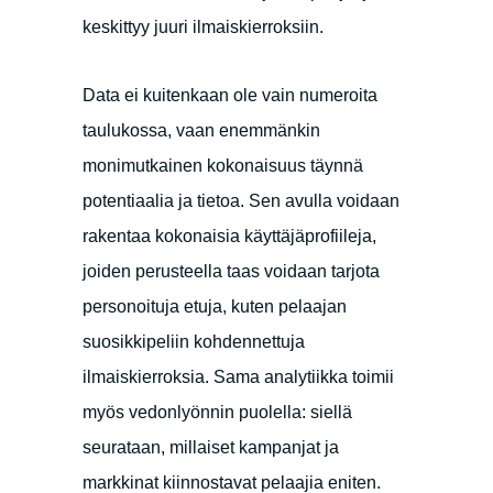
keskittyy juuri ilmaiskierroksiin.
Data ei kuitenkaan ole vain numeroita
taulukossa, vaan enemmänkin
monimutkainen kokonaisuus täynnä
potentiaalia ja tietoa. Sen avulla voidaan
rakentaa kokonaisia käyttäjäprofiileja,
joiden perusteella taas voidaan tarjota
personoituja etuja, kuten pelaajan
suosikkipeliin kohdennettuja
ilmaiskierroksia. Sama analytiikka toimii
myös vedonlyönnin puolella: siellä
seurataan, millaiset kampanjat ja
markkinat kiinnostavat pelaajia eniten.