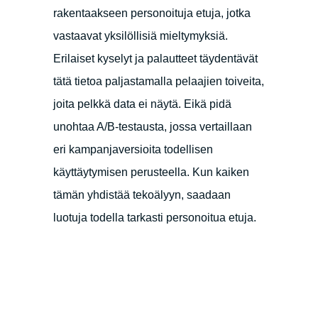
rakentaakseen personoituja etuja, jotka
vastaavat yksilöllisiä mieltymyksiä.
Erilaiset kyselyt ja palautteet täydentävät
tätä tietoa paljastamalla pelaajien toiveita,
joita pelkkä data ei näytä. Eikä pidä
unohtaa A/B-testausta, jossa vertaillaan
eri kampanjaversioita todellisen
käyttäytymisen perusteella. Kun kaiken
tämän yhdistää tekoälyyn, saadaan
luotuja todella tarkasti personoitua etuja.