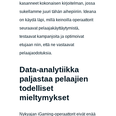
kasanneet kokonaisen kirjoitelman, jossa
sukellamme juuri tähän aihepiiriin. Ideana
on käydä läpi, millä keinoilla operaattorit
seuraavat pelaajakäyttäytymistä,
testaavat kampanjoita ja optimoivat
etujaan niin, että ne vastaavat
pelaajaodotuksia.
Data-analytiikka
paljastaa pelaajien
todelliset
mieltymykset
Nykyajan iGaming-operaattorit eivät enää