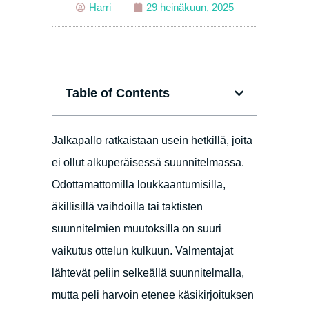
Harri
29 heinäkuun, 2025
Table of Contents
Jalkapallo ratkaistaan usein hetkillä, joita
ei ollut alkuperäisessä suunnitelmassa.
Odottamattomilla loukkaantumisilla,
äkillisillä vaihdoilla tai taktisten
suunnitelmien muutoksilla on suuri
vaikutus ottelun kulkuun. Valmentajat
lähtevät peliin selkeällä suunnitelmalla,
mutta peli harvoin etenee käsikirjoituksen