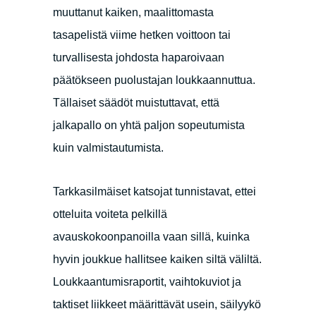
muuttanut kaiken, maalittomasta
tasapelistä viime hetken voittoon tai
turvallisesta johdosta haparoivaan
päätökseen puolustajan loukkaannuttua.
Tällaiset säädöt muistuttavat, että
jalkapallo on yhtä paljon sopeutumista
kuin valmistautumista.
Tarkkasilmäiset katsojat tunnistavat, ettei
otteluita voiteta pelkillä
avauskokoonpanoilla vaan sillä, kuinka
hyvin joukkue hallitsee kaiken siltä väliltä.
Loukkaantumisraportit, vaihtokuviot ja
taktiset liikkeet määrittävät usein, säilyykö