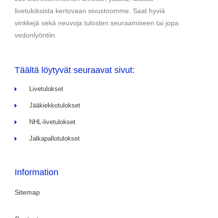
livetuloksista kertovaan sivustoomme. Saat hyviä
vinkkejä sekä neuvoja tulosten seuraamiseen tai jopa
vedonlyöntiin.
Täältä löytyvät seuraavat sivut:
Livetulokset
Jääkiekkotulokset
NHL-livetulokset
Jalkapallotulokset
Information
Sitemap