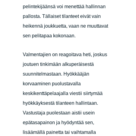
pelintekijäänsä voi menettää hallinnan
pallosta. Tällaiset tilanteet eivät vain
heikennä joukkuetta, vaan ne muuttavat
sen pelitapaa kokonaan.
Valmentajien on reagoitava heti, joskus
joutuen tinkimään alkuperäisestä
suunnitelmastaan. Hyökkääjän
korvaaminen puolustavalla
keskikenttäpelaajalla viestii siirtymää
hyökkäyksestä tilanteen hallintaan.
Vastustaja puolestaan aistii usein
epätasapainon ja hyödyntää sen,
lisäämällä painetta tai vaihtamalla