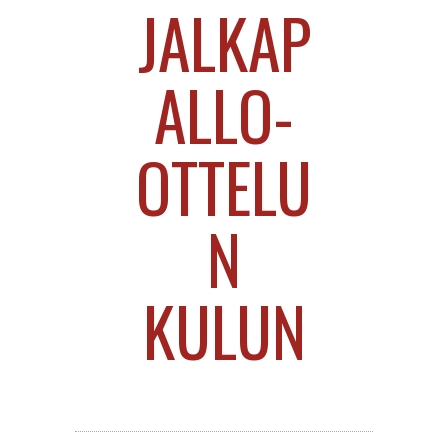
JALKAP
ALLO-
OTTELU
N
KULUN