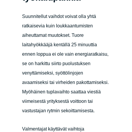
Suunnitellut vaihdot voivat olla yhtä
ratkaisevia kuin loukkaantumisten
aiheuttamat muutokset. Tuore
laitahyökkääjä kentällä 25 minuuttia
ennen loppua ei ole vain energiaratkaisu,
se on harkittu siirto puolustuksen
venyttämiseksi, syöttölinjojen
avaamiseksi tai virheiden pakottamiseksi.
Myöhäinen tuplavaihto saattaa viestiä
viimeisestä yrityksestä voittoon tai
vastustajan rytmin sekoittamisesta.
Valmentajat käyttävät vaihtoja