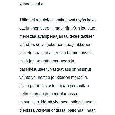
kontrolli vai ei.
Tällaiset muutokset vaikuttavat myös koko
ottelun henkiseen ilmapiiriin. Kun joukkue
menettää avainpelaajan tai tekee taktisen
vaihdon, se voi joko herättää joukkueen
taistelemaan tai aiheuttaa hämmennystä,
mikä johtaa epävarmuuteen ja
passiivisuuteen. Vastaavasti onnistunut
vaihto voi nostaa joukkueen moraalia,
lisätä painetta vastustajaan ja muuttaa
pelin suuntaa jopa muutamassa
minuutissa. Nämä vivahteet näkyvät usein
pienissä yksityiskohdissa, pallonhallinnan