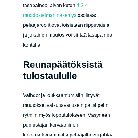
tasapainoa, aivan kuten
4-2-4-
muodostelman näkemys
osoittaa:
pelaajaroolit ovat toisistaan riippuvaisia,
ja jokainen muutos voi siirtää tasapainoa
kentällä.
Reunapäätöksistä
tulostaululle
Vaihdot ja loukkaantumisiin liittyvät
muutokset vaikuttavat usein paitsi pelin
rytmiin myös lopputulokseen. Väsyneen
puolustajan korvaaminen
kokemattomammalla pelaajalla voi johtaa