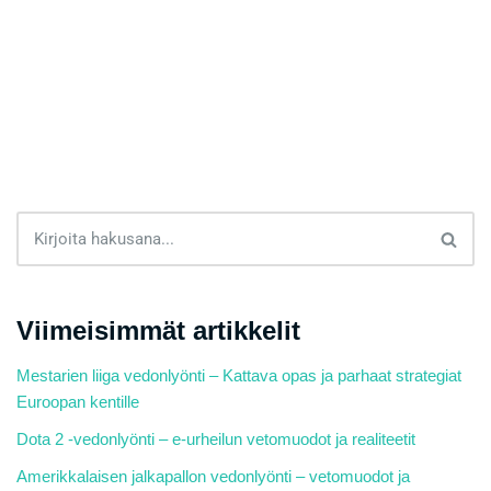
Viimeisimmät artikkelit
Mestarien liiga vedonlyönti – Kattava opas ja parhaat strategiat
Euroopan kentille
Dota 2 -vedonlyönti – e-urheilun vetomuodot ja realiteetit
Amerikkalaisen jalkapallon vedonlyönti – vetomuodot ja