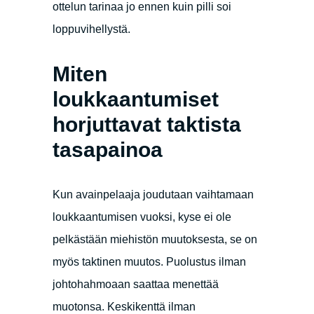
ottelun tarinaa jo ennen kuin pilli soi
loppuvihellystä.
Miten
loukkaantumiset
horjuttavat taktista
tasapainoa
Kun avainpelaaja joudutaan vaihtamaan
loukkaantumisen vuoksi, kyse ei ole
pelkästään miehistön muutoksesta, se on
myös taktinen muutos. Puolustus ilman
johtohahmoaan saattaa menettää
muotonsa. Keskikenttä ilman