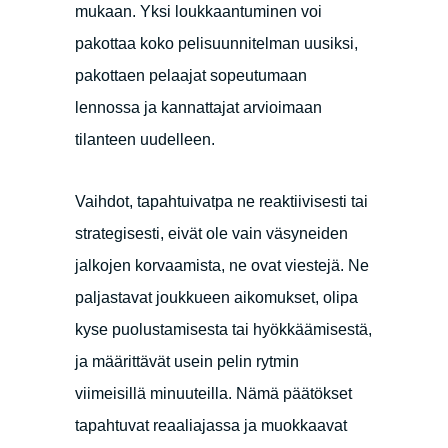
mukaan. Yksi loukkaantuminen voi
pakottaa koko pelisuunnitelman uusiksi,
pakottaen pelaajat sopeutumaan
lennossa ja kannattajat arvioimaan
tilanteen uudelleen.
Vaihdot, tapahtuivatpa ne reaktiivisesti tai
strategisesti, eivät ole vain väsyneiden
jalkojen korvaamista, ne ovat viestejä. Ne
paljastavat joukkueen aikomukset, olipa
kyse puolustamisesta tai hyökkäämisestä,
ja määrittävät usein pelin rytmin
viimeisillä minuuteilla. Nämä päätökset
tapahtuvat reaaliajassa ja muokkaavat