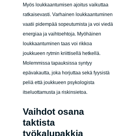
Myös loukkaantumisen ajoitus vaikuttaa
ratkaisevasti. Varhainen loukkaantuminen
vaatii pidempää sopeutumista ja voi viedä
energiaa ja vaihtoehtoja. Myöhäinen
loukkaantuminen taas voi rikkoa
joukkueen rytmin kriittisellä hetkellä.
Molemmissa tapauksissa syntyy
epävakautta, joka horjuttaa sekä fyysistä
peliä että joukkueen psykologista
itseluottamusta ja riskinsietoa.
Vaihdot osana
taktista
työkalupakkia