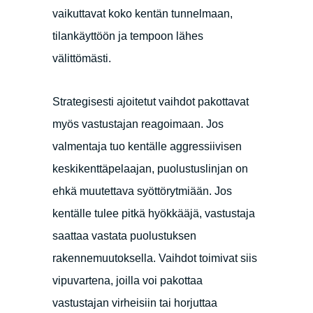
vaikuttavat koko kentän tunnelmaan,
tilankäyttöön ja tempoon lähes
välittömästi.
Strategisesti ajoitetut vaihdot pakottavat
myös vastustajan reagoimaan. Jos
valmentaja tuo kentälle aggressiivisen
keskikenttäpelaajan, puolustuslinjan on
ehkä muutettava syöttörytmiään. Jos
kentälle tulee pitkä hyökkääjä, vastustaja
saattaa vastata puolustuksen
rakennemuutoksella. Vaihdot toimivat siis
vipuvartena, joilla voi pakottaa
vastustajan virheisiin tai horjuttaa