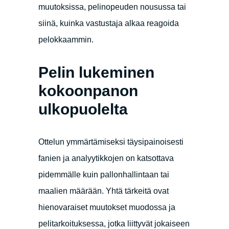
muutoksissa, pelinopeuden nousussa tai
siinä, kuinka vastustaja alkaa reagoida
pelokkaammin.
Pelin lukeminen
kokoonpanon
ulkopuolelta
Ottelun ymmärtämiseksi täysipainoisesti
fanien ja analyytikkojen on katsottava
pidemmälle kuin pallonhallintaan tai
maalien määrään. Yhtä tärkeitä ovat
hienovaraiset muutokset muodossa ja
pelitarkoituksessa, jotka liittyvät jokaiseen