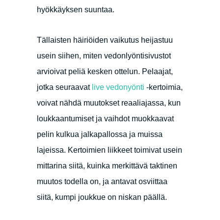
hyökkäyksen suuntaa.
Tällaisten häiriöiden vaikutus heijastuu
usein siihen, miten vedonlyöntisivustot
arvioivat peliä kesken ottelun. Pelaajat,
jotka seuraavat
live vedonyönti
-kertoimia,
voivat nähdä muutokset reaaliajassa, kun
loukkaantumiset ja vaihdot muokkaavat
pelin kulkua jalkapallossa ja muissa
lajeissa. Kertoimien liikkeet toimivat usein
mittarina siitä, kuinka merkittävä taktinen
muutos todella on, ja antavat osviittaa
siitä, kumpi joukkue on niskan päällä.