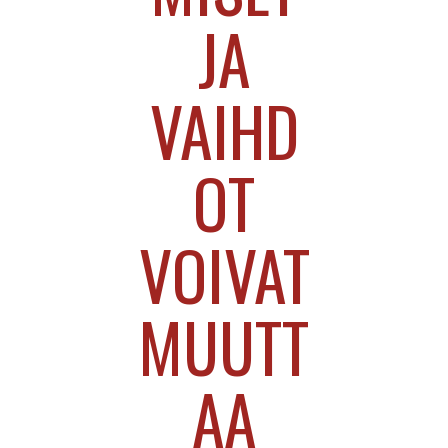
JA
VAIHD
OT
VOIVAT
MUUTT
AA