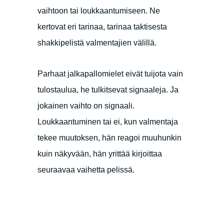
vaihtoon tai loukkaantumiseen. Ne
kertovat eri tarinaa, tarinaa taktisesta
shakkipelistä valmentajien välillä.
Parhaat jalkapallomielet eivät tuijota vain
tulostaulua, he tulkitsevat signaaleja. Ja
jokainen vaihto on signaali.
Loukkaantuminen tai ei, kun valmentaja
tekee muutoksen, hän reagoi muuhunkin
kuin näkyvään, hän yrittää kirjoittaa
seuraavaa vaihetta pelissä.