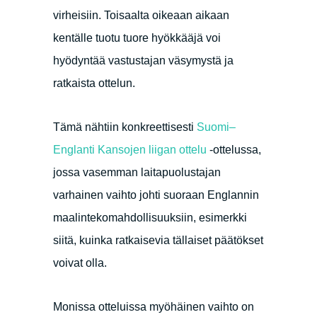
virheisiin. Toisaalta oikeaan aikaan
kentälle tuotu tuore hyökkääjä voi
hyödyntää vastustajan väsymystä ja
ratkaista ottelun.
Tämä nähtiin konkreettisesti
Suomi–
Englanti Kansojen liigan ottelu
-ottelussa,
jossa vasemman laitapuolustajan
varhainen vaihto johti suoraan Englannin
maalintekomahdollisuuksiin, esimerkki
siitä, kuinka ratkaisevia tällaiset päätökset
voivat olla.
Monissa otteluissa myöhäinen vaihto on