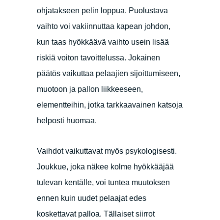
ohjatakseen pelin loppua. Puolustava
vaihto voi vakiinnuttaa kapean johdon,
kun taas hyökkäävä vaihto usein lisää
riskiä voiton tavoittelussa. Jokainen
päätös vaikuttaa pelaajien sijoittumiseen,
muotoon ja pallon liikkeeseen,
elementteihin, jotka tarkkaavainen katsoja
helposti huomaa.
Vaihdot vaikuttavat myös psykologisesti.
Joukkue, joka näkee kolme hyökkääjää
tulevan kentälle, voi tuntea muutoksen
ennen kuin uudet pelaajat edes
koskettavat palloa. Tällaiset siirrot