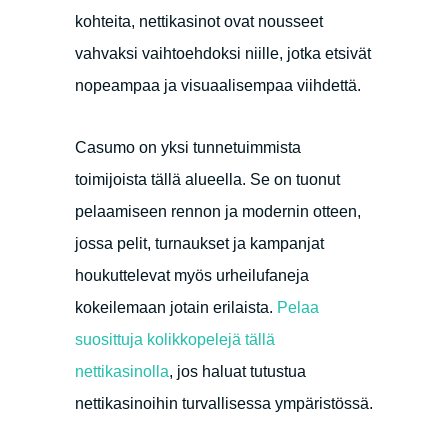
kohteita, nettikasinot ovat nousseet
vahvaksi vaihtoehdoksi niille, jotka etsivät
nopeampaa ja visuaalisempaa viihdettä.
Casumo on yksi tunnetuimmista
toimijoista tällä alueella. Se on tuonut
pelaamiseen rennon ja modernin otteen,
jossa pelit, turnaukset ja kampanjat
houkuttelevat myös urheilufaneja
kokeilemaan jotain erilaista.
Pelaa
suosittuja kolikkopelejä tällä
nettikasinolla
, jos haluat tutustua
nettikasinoihin turvallisessa ympäristössä.