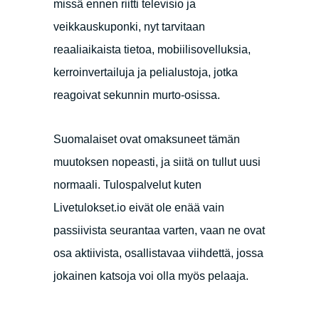
missä ennen riitti televisio ja
veikkauskuponki, nyt tarvitaan
reaaliaikaista tietoa, mobiilisovelluksia,
kerroinvertailuja ja pelialustoja, jotka
reagoivat sekunnin murto-osissa.
Suomalaiset ovat omaksuneet tämän
muutoksen nopeasti, ja siitä on tullut uusi
normaali. Tulospalvelut kuten
Livetulokset.io eivät ole enää vain
passiivista seurantaa varten, vaan ne ovat
osa aktiivista, osallistavaa viihdettä, jossa
jokainen katsoja voi olla myös pelaaja.