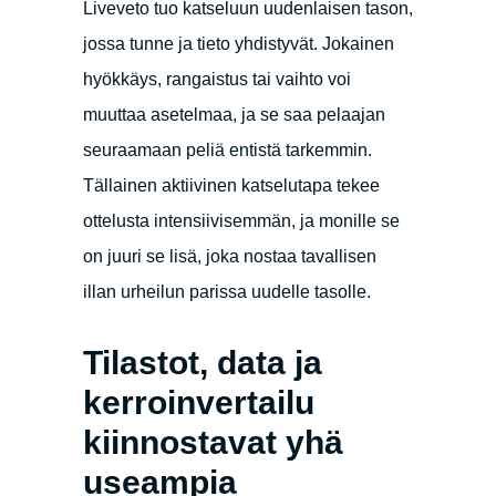
Liveveto tuo katseluun uudenlaisen tason,
jossa tunne ja tieto yhdistyvät. Jokainen
hyökkäys, rangaistus tai vaihto voi
muuttaa asetelmaa, ja se saa pelaajan
seuraamaan peliä entistä tarkemmin.
Tällainen aktiivinen katselutapa tekee
ottelusta intensiivisemmän, ja monille se
on juuri se lisä, joka nostaa tavallisen
illan urheilun parissa uudelle tasolle.
Tilastot, data ja
kerroinvertailu
kiinnostavat yhä
useampia