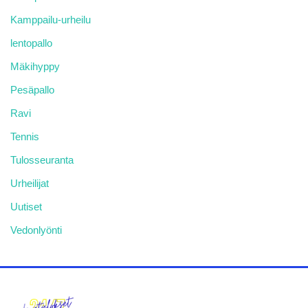
Kamppailu-urheilu
lentopallo
Mäkihyppy
Pesäpallo
Ravi
Tennis
Tulosseuranta
Urheilijat
Uutiset
Vedonlyönti