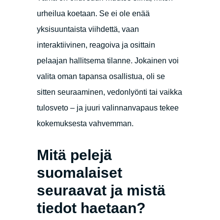
urheilua koetaan. Se ei ole enää
yksisuuntaista viihdettä, vaan
interaktiivinen, reagoiva ja osittain
pelaajan hallitsema tilanne. Jokainen voi
valita oman tapansa osallistua, oli se
sitten seuraaminen, vedonlyönti tai vaikka
tulosveto – ja juuri valinnanvapaus tekee
kokemuksesta vahvemman.
Mitä pelejä
suomalaiset
seuraavat ja mistä
tiedot haetaan?