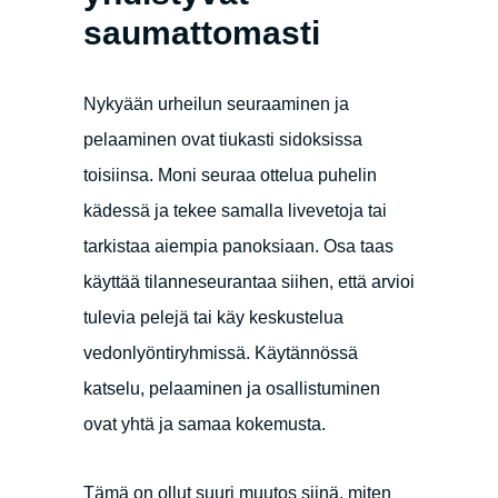
saumattomasti
Nykyään urheilun seuraaminen ja
pelaaminen ovat tiukasti sidoksissa
toisiinsa. Moni seuraa ottelua puhelin
kädessä ja tekee samalla livevetoja tai
tarkistaa aiempia panoksiaan. Osa taas
käyttää tilanneseurantaa siihen, että arvioi
tulevia pelejä tai käy keskustelua
vedonlyöntiryhmissä. Käytännössä
katselu, pelaaminen ja osallistuminen
ovat yhtä ja samaa kokemusta.
Tämä on ollut suuri muutos siinä, miten