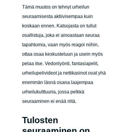
Tämä muutos on tehnyt urheilun
seuraamisesta aktiivisempaa kuin
koskaan ennen. Katsojasta on tullut
osallistuja, joka ei ainoastaan seuraa
tapahtumia, vaan myös reagoi niihin,
ottaa osaa keskusteluun ja usein myös
pelaa itse. Vedonlyönti, fantasiapelit,
urheilupelivideot ja nettikasinot ovat yhä
enemmän läsnä osana laajempaa
urheilukulttuuria, jossa pelkkä
seuraaminen ei enää riitä.
Tulosten
seuraaminen on