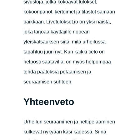
sivustoja, jotka kokoavat tulokset,
kokoonpanot, kertoimet ja tilastot samaan
paikkaan. Livetulokset.io on yksi näistä,
joka tarjoaa käyttäjille nopean
yleiskatsauksen siitä, mitä urheilussa
tapahtuu juuri nyt. Kun kaikki tieto on
helposti saatavilla, on myös helpompaa
tehdä päätöksiä pelaamisen ja
seuraamisen suhteen.
Yhteenveto
Urheilun seuraaminen ja nettipelaaminen
kulkevat nykyään käsi kädessä. Siinä