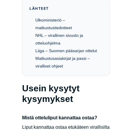
LÄHTEET
Ulkoministeriö –
matkustustiedotteet
NHL – virallinen sivusto ja
otteluohjelma
Liiga – Suomen pääsarjan ottelut
Matkustusasiakirjat ja passi –
viralliset ohjeet
Usein kysytyt
kysymykset
Mistä otteluliput kannattaa ostaa?
Liput kannattaa ostaa etukäteen virallisilta