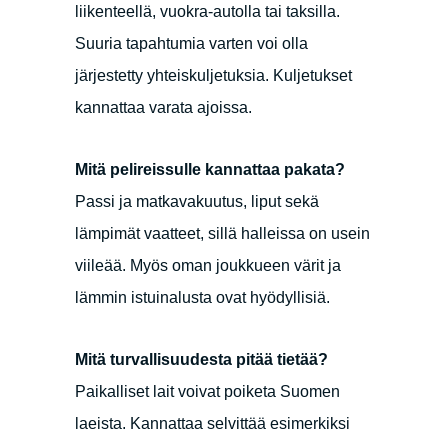
liikenteellä, vuokra-autolla tai taksilla.
Suuria tapahtumia varten voi olla
järjestetty yhteiskuljetuksia. Kuljetukset
kannattaa varata ajoissa.
Mitä pelireissulle kannattaa pakata?
Passi ja matkavakuutus, liput sekä
lämpimät vaatteet, sillä halleissa on usein
viileää. Myös oman joukkueen värit ja
lämmin istuinalusta ovat hyödyllisiä.
Mitä turvallisuudesta pitää tietää?
Paikalliset lait voivat poiketa Suomen
laeista. Kannattaa selvittää esimerkiksi