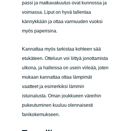
passi ja matkavakuutus ovat kunnossa ja
voimassa. Liput on hyvä tallentaa
kännykkään ja ottaa varmuuden vuoksi
myös paperisina.
Kannattaa myös tarkistaa kohteen sää
etukäteen. Otteluun voi liittyä jonottamista
ulkona, ja halleissa on usein viileää, joten
mukaan kannattaa ottaa lämpimät
vaatteet ja esimerkiksi lämmin
istuinalusta. Oman joukkueen väreihin
pukeutuminen kuuluu olennaisesti
fanikokemukseen.