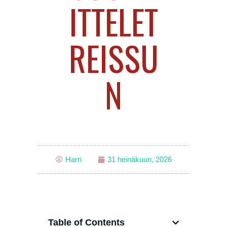
ITTELET
REISSU
N
Harri
31 heinäkuun, 2026
Table of Contents