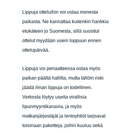
Lippuja otteluihin voi ostaa monesta
paikasta. Ne kannattaa kuitenkin hankkia
etukäteen jo Suomesta, sillä suositut
ottelut myydään usein loppuun ennen
ottelupäivää.
Lippuja voi periaatteessa ostaa myös
paikan päältä hallilta, mutta tällöin riski
jäädä ilman lippuja on todellinen.
Verkosta löytyy useita virallisia
lipunmyyntikanavia, ja myös
matkanjärjestäjät ja lentoyhtiöt tarjoavat
toisinaan paketteja, joihin kuuluu sekä