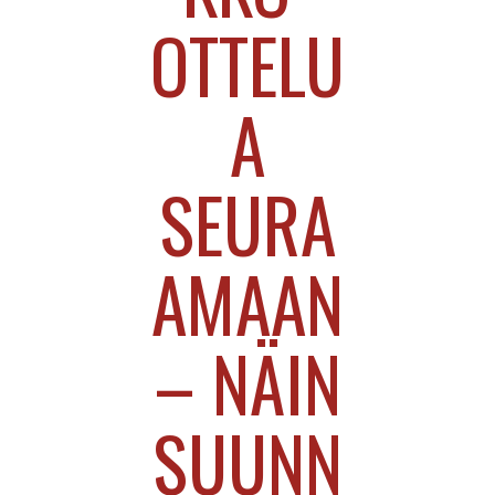
OTTELU
A
SEURA
AMAAN
– NÄIN
SUUNN