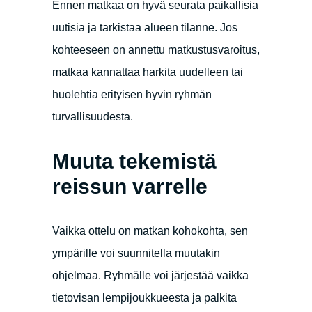
Ennen matkaa on hyvä seurata paikallisia
uutisia ja tarkistaa alueen tilanne. Jos
kohteeseen on annettu matkustusvaroitus,
matkaa kannattaa harkita uudelleen tai
huolehtia erityisen hyvin ryhmän
turvallisuudesta.
Muuta tekemistä
reissun varrelle
Vaikka ottelu on matkan kohokohta, sen
ympärille voi suunnitella muutakin
ohjelmaa. Ryhmälle voi järjestää vaikka
tietovisan lempijoukkueesta ja palkita