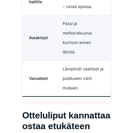
hallille
– varaa ajoissa.
Passi ja
matkavakuutus
Asiakirjat
kuntoon ennen
lähtöä.
Lämpimät vaatteet ja
Varusteet
joukkueen värit
mukaan.
Otteluliput kannattaa
ostaa etukäteen