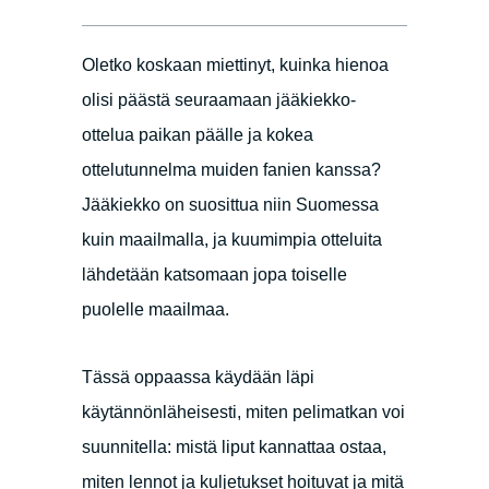
Oletko koskaan miettinyt, kuinka hienoa
olisi päästä seuraamaan jääkiekko-
ottelua paikan päälle ja kokea
ottelutunnelma muiden fanien kanssa?
Jääkiekko on suosittua niin Suomessa
kuin maailmalla, ja kuumimpia otteluita
lähdetään katsomaan jopa toiselle
puolelle maailmaa.
Tässä oppaassa käydään läpi
käytännönläheisesti, miten pelimatkan voi
suunnitella: mistä liput kannattaa ostaa,
miten lennot ja kuljetukset hoituvat ja mitä