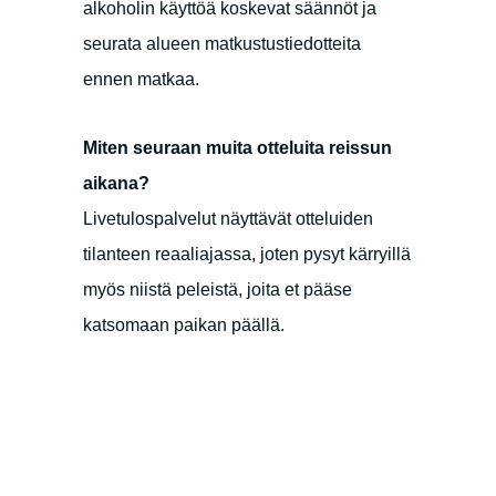
alkoholin käyttöä koskevat säännöt ja
seurata alueen matkustustiedotteita
ennen matkaa.
Miten seuraan muita otteluita reissun
aikana?
Livetulospalvelut näyttävät otteluiden
tilanteen reaaliajassa, joten pysyt kärryillä
myös niistä peleistä, joita et pääse
katsomaan paikan päällä.