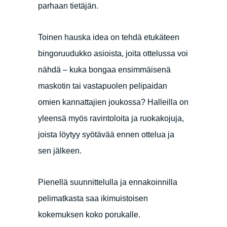
parhaan tietäjän.
Toinen hauska idea on tehdä etukäteen
bingoruudukko asioista, joita ottelussa voi
nähdä – kuka bongaa ensimmäisenä
maskotin tai vastapuolen pelipaidan
omien kannattajien joukossa? Halleilla on
yleensä myös ravintoloita ja ruokakojuja,
joista löytyy syötävää ennen ottelua ja
sen jälkeen.
Pienellä suunnittelulla ja ennakoinnilla
pelimatkasta saa ikimuistoisen
kokemuksen koko porukalle.