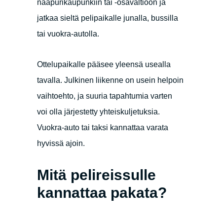
naapurikaupunkiin tai -osavaltioon ja
jatkaa sieltä pelipaikalle junalla, bussilla
tai vuokra-autolla.
Ottelupaikalle pääsee yleensä usealla
tavalla. Julkinen liikenne on usein helpoin
vaihtoehto, ja suuria tapahtumia varten
voi olla järjestetty yhteiskuljetuksia.
Vuokra-auto tai taksi kannattaa varata
hyvissä ajoin.
Mitä pelireissulle
kannattaa pakata?