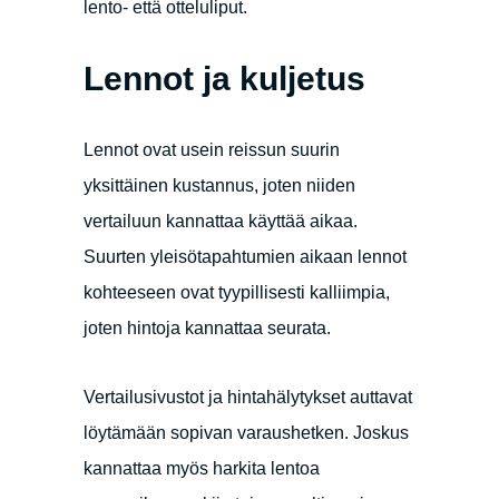
lento- että otteluliput.
Lennot ja kuljetus
Lennot ovat usein reissun suurin
yksittäinen kustannus, joten niiden
vertailuun kannattaa käyttää aikaa.
Suurten yleisötapahtumien aikaan lennot
kohteeseen ovat tyypillisesti kalliimpia,
joten hintoja kannattaa seurata.
Vertailusivustot ja hintahälytykset auttavat
löytämään sopivan varaushetken. Joskus
kannattaa myös harkita lentoa