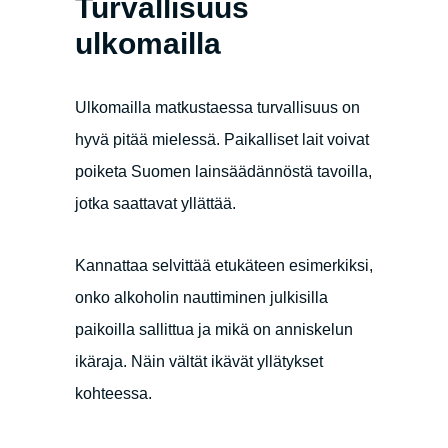
Turvallisuus
ulkomailla
Ulkomailla matkustaessa turvallisuus on
hyvä pitää mielessä. Paikalliset lait voivat
poiketa Suomen lainsäädännöstä tavoilla,
jotka saattavat yllättää.
Kannattaa selvittää etukäteen esimerkiksi,
onko alkoholin nauttiminen julkisilla
paikoilla sallittua ja mikä on anniskelun
ikäraja. Näin vältät ikävät yllätykset
kohteessa.