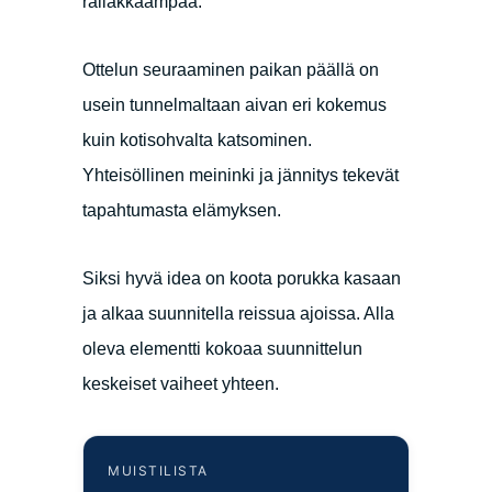
railakkaampaa.
Ottelun seuraaminen paikan päällä on
usein tunnelmaltaan aivan eri kokemus
kuin kotisohvalta katsominen.
Yhteisöllinen meininki ja jännitys tekevät
tapahtumasta elämyksen.
Siksi hyvä idea on koota porukka kasaan
ja alkaa suunnitella reissua ajoissa. Alla
oleva elementti kokoaa suunnittelun
keskeiset vaiheet yhteen.
MUISTILISTA