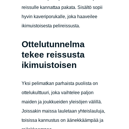
reissulle kannattaa pakata. Sisältö sopii
hyvin kaveriporukalle, joka haaveilee
ikimuistoisesta pelireissusta.
Ottelutunnelma
tekee reissusta
ikimuistoisen
Yksi pelimatkan parhaista puolista on
ottelukulttuuri, joka vaihtelee paljon
maiden ja joukkueiden yleisöjen välillä.
Joissakin maissa lauletaan yhteislauluja,
toisissa kannustus on äänekkäämpää ja