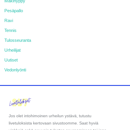
Mäkihyppy
Pesäpallo
Ravi
Tennis
Tulosseuranta
Urheilijat
Uutiset
Vedonlyönti
Jos olet intohimoinen urheilun ystävä, tutustu
livetuloksista kertovaan sivustoomme. Saat hyviä