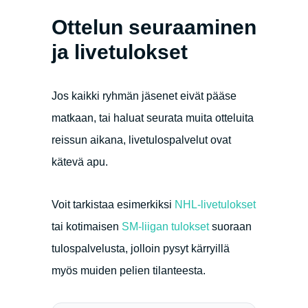
Ottelun seuraaminen
ja livetulokset
Jos kaikki ryhmän jäsenet eivät pääse
matkaan, tai haluat seurata muita otteluita
reissun aikana, livetulospalvelut ovat
kätevä apu.
Voit tarkistaa esimerkiksi
NHL-livetulokset
tai kotimaisen
SM-liigan tulokset
suoraan
tulospalvelusta, jolloin pysyt kärryillä
myös muiden pelien tilanteesta.