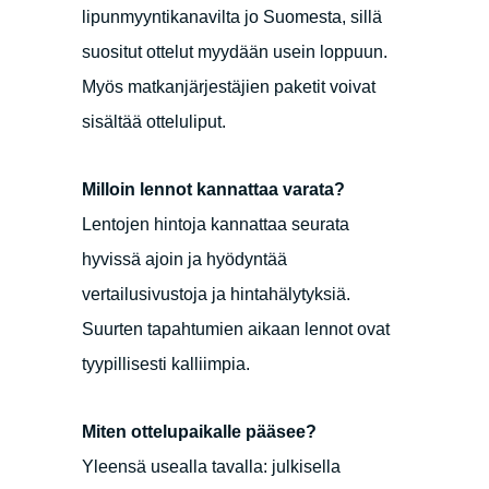
lipunmyyntikanavilta jo Suomesta, sillä
suositut ottelut myydään usein loppuun.
Myös matkanjärjestäjien paketit voivat
sisältää otteluliput.
Milloin lennot kannattaa varata?
Lentojen hintoja kannattaa seurata
hyvissä ajoin ja hyödyntää
vertailusivustoja ja hintahälytyksiä.
Suurten tapahtumien aikaan lennot ovat
tyypillisesti kalliimpia.
Miten ottelupaikalle pääsee?
Yleensä usealla tavalla: julkisella