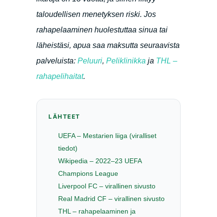
taloudellisen menetyksen riski. Jos
rahapelaaminen huolestuttaa sinua tai
läheistäsi, apua saa maksutta seuraavista
palveluista:
Peluuri
,
Peliklinikka
ja
THL –
rahapelihaitat
.
LÄHTEET
UEFA – Mestarien liiga (viralliset
tiedot)
Wikipedia – 2022–23 UEFA
Champions League
Liverpool FC – virallinen sivusto
Real Madrid CF – virallinen sivusto
THL – rahapelaaminen ja