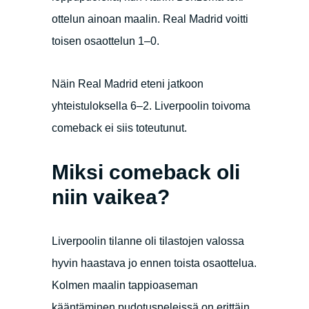
ottelun ainoan maalin. Real Madrid voitti
toisen osaottelun 1–0.
Näin Real Madrid eteni jatkoon
yhteistuloksella 6–2. Liverpoolin toivoma
comeback ei siis toteutunut.
Miksi comeback oli
niin vaikea?
Liverpoolin tilanne oli tilastojen valossa
hyvin haastava jo ennen toista osaottelua.
Kolmen maalin tappioaseman
kääntäminen pudotuspeleissä on erittäin