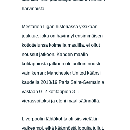
harvinaista.
Mestarien liigan historiassa yksikään
joukkue, joka on hävinnyt ensimmäisen
kotiottelunsa kolmella maalilla, ei ollut
noussut jatkoon. Kahden maalin
kotitappiosta jatkoon oli tuolloin noustu
vain kerran: Manchester United käänsi
kaudella 2018/19 Paris Saint-Germainia
vastaan 0–2-kotitappion 3–1-
vierasvoitoksi ja eteni maalisäännöllä.
Liverpoolin lähtökohta oli siis vieläkin
vaikeampi, eikä käännöstä lopulta tullut.