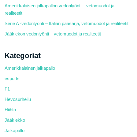
Amerikkalaisen jalkapallon vedonlyönti – vetomuodot ja
realiteetit
Serie A -vedonlyönti – Italian pääsarja, vetomuodot ja realiteetit
Jääkiekon vedonlyönti – vetomuodot ja realiteetit
Kategoriat
Amerikkalainen jalkapallo
esports
F1
Hevosurheilu
Hiihto
Jääkiekko
Jalkapallo