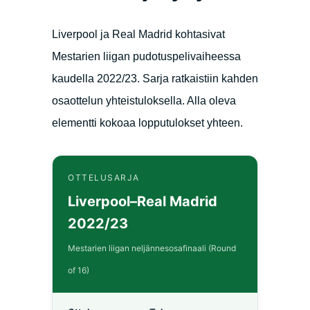
Liverpool ja Real Madrid kohtasivat
Mestarien liigan pudotuspelivaiheessa
kaudella 2022/23. Sarja ratkaistiin kahden
osaottelun yhteistuloksella. Alla oleva
elementti kokoaa lopputulokset yhteen.
OTTELUSARJA
Liverpool–Real Madrid
2022/23
Mestarien liigan neljännesosafinaali (Round
of 16)