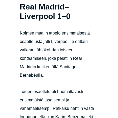
Real Madrid–
Liverpool 1–0
Kolmen maalin tappio ensimmäisestä
osaottelusta jätti Liverpoolille erittäin
vaikean lähtökohdan toiseen
kohtaamiseen, joka pelattiin Real
Madridin kotikentällä Santiago
Bernabéulla.
Toinen osaottelu oli huomattavasti
ensimmäistä tasaisempi ja
vähämaalisempi. Ratkaisu nähtiin vasta
loppupuolella, kun Karim Benzema teki