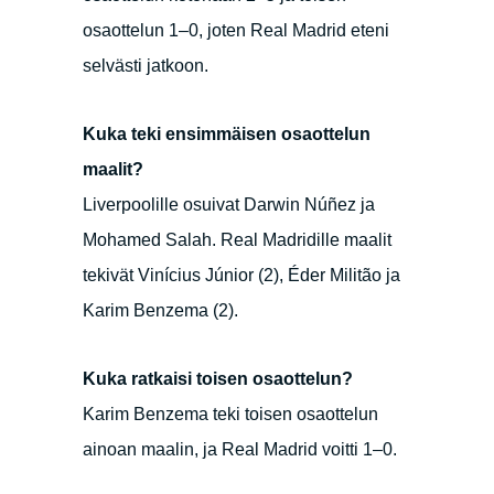
osaottelun 1–0, joten Real Madrid eteni
selvästi jatkoon.
Kuka teki ensimmäisen osaottelun
maalit?
Liverpoolille osuivat Darwin Núñez ja
Mohamed Salah. Real Madridille maalit
tekivät Vinícius Júnior (2), Éder Militão ja
Karim Benzema (2).
Kuka ratkaisi toisen osaottelun?
Karim Benzema teki toisen osaottelun
ainoan maalin, ja Real Madrid voitti 1–0.