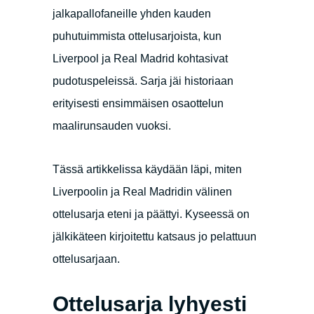
jalkapallofaneille yhden kauden
puhutuimmista ottelusarjoista, kun
Liverpool ja Real Madrid kohtasivat
pudotuspeleissä. Sarja jäi historiaan
erityisesti ensimmäisen osaottelun
maalirunsauden vuoksi.
Tässä artikkelissa käydään läpi, miten
Liverpoolin ja Real Madridin välinen
ottelusarja eteni ja päättyi. Kyseessä on
jälkikäteen kirjoitettu katsaus jo pelattuun
ottelusarjaan.
Ottelusarja lyhyesti