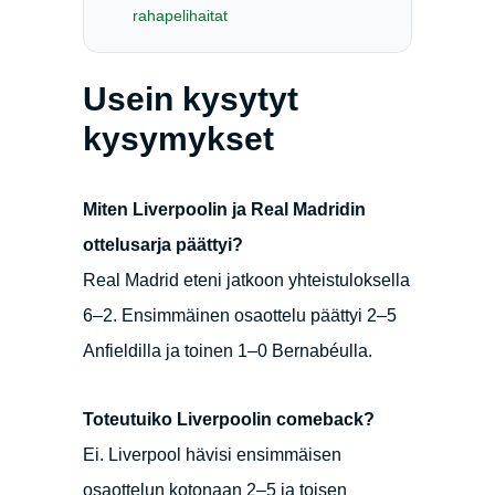
rahapelihaitat
Usein kysytyt
kysymykset
Miten Liverpoolin ja Real Madridin
ottelusarja päättyi?
Real Madrid eteni jatkoon yhteistuloksella
6–2. Ensimmäinen osaottelu päättyi 2–5
Anfieldilla ja toinen 1–0 Bernabéulla.
Toteutuiko Liverpoolin comeback?
Ei. Liverpool hävisi ensimmäisen
osaottelun kotonaan 2–5 ja toisen