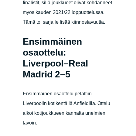
finalistit, sillä joukkueet olivat kohdanneet
myös kauden 2021/22 loppuottelussa.
Tämä toi sarjalle lisää kiinnostavuutta.
Ensimmäinen
osaottelu:
Liverpool–Real
Madrid 2–5
Ensimmäinen osaottelu pelattiin
Liverpoolin kotikentällä Anfieldilla. Ottelu
alkoi kotijoukkueen kannalta unelmien
tavoin.