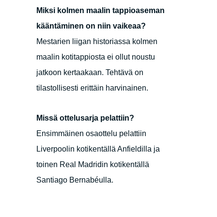
Miksi kolmen maalin tappioaseman
kääntäminen on niin vaikeaa?
Mestarien liigan historiassa kolmen
maalin kotitappiosta ei ollut noustu
jatkoon kertaakaan. Tehtävä on
tilastollisesti erittäin harvinainen.
Missä ottelusarja pelattiin?
Ensimmäinen osaottelu pelattiin
Liverpoolin kotikentällä Anfieldilla ja
toinen Real Madridin kotikentällä
Santiago Bernabéulla.