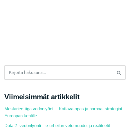
Viimeisimmät artikkelit
Mestarien liiga vedonlyönti – Kattava opas ja parhaat strategiat
Euroopan kentille
Dota 2 -vedonlyönti – e-urheilun vetomuodot ja realiteetit