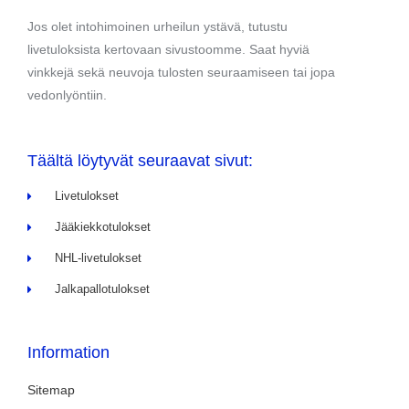
Jos olet intohimoinen urheilun ystävä, tutustu
livetuloksista kertovaan sivustoomme. Saat hyviä
vinkkejä sekä neuvoja tulosten seuraamiseen tai jopa
vedonlyöntiin.
Täältä löytyvät seuraavat sivut:
Livetulokset
Jääkiekkotulokset
NHL-livetulokset
Jalkapallotulokset
Information
Sitemap