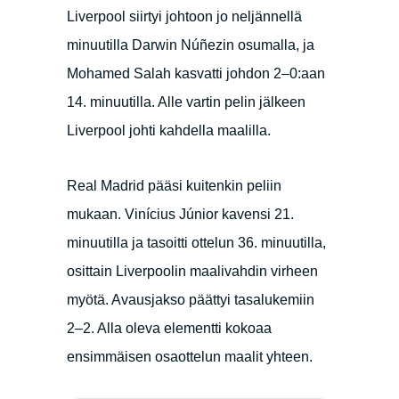
Liverpool siirtyi johtoon jo neljännellä
minuutilla Darwin Núñezin osumalla, ja
Mohamed Salah kasvatti johdon 2–0:aan
14. minuutilla. Alle vartin pelin jälkeen
Liverpool johti kahdella maalilla.
Real Madrid pääsi kuitenkin peliin
mukaan. Vinícius Júnior kavensi 21.
minuutilla ja tasoitti ottelun 36. minuutilla,
osittain Liverpoolin maalivahdin virheen
myötä. Avausjakso päättyi tasalukemiin
2–2. Alla oleva elementti kokoaa
ensimmäisen osaottelun maalit yhteen.