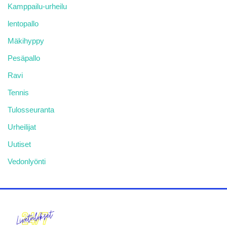
Kamppailu-urheilu
lentopallo
Mäkihyppy
Pesäpallo
Ravi
Tennis
Tulosseuranta
Urheilijat
Uutiset
Vedonlyönti