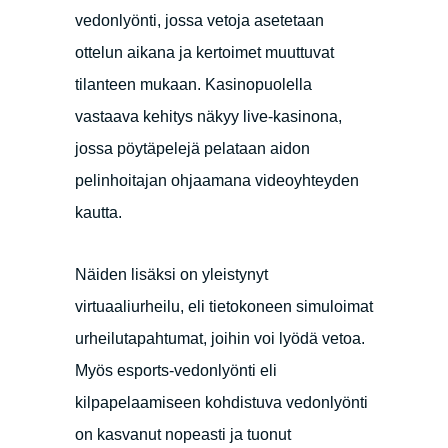
vedonlyönti, jossa vetoja asetetaan
ottelun aikana ja kertoimet muuttuvat
tilanteen mukaan. Kasinopuolella
vastaava kehitys näkyy live-kasinona,
jossa pöytäpelejä pelataan aidon
pelinhoitajan ohjaamana videoyhteyden
kautta.
Näiden lisäksi on yleistynyt
virtuaaliurheilu, eli tietokoneen simuloimat
urheilutapahtumat, joihin voi lyödä vetoa.
Myös esports-vedonlyönti eli
kilpapelaamiseen kohdistuva vedonlyönti
on kasvanut nopeasti ja tuonut