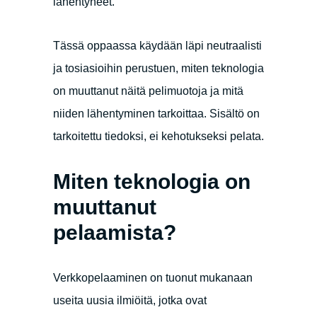
lähentyneet.
Tässä oppaassa käydään läpi neutraalisti
ja tosiasioihin perustuen, miten teknologia
on muuttanut näitä pelimuotoja ja mitä
niiden lähentyminen tarkoittaa. Sisältö on
tarkoitettu tiedoksi, ei kehotukseksi pelata.
Miten teknologia on
muuttanut
pelaamista?
Verkkopelaaminen on tuonut mukanaan
useita uusia ilmiöitä, jotka ovat