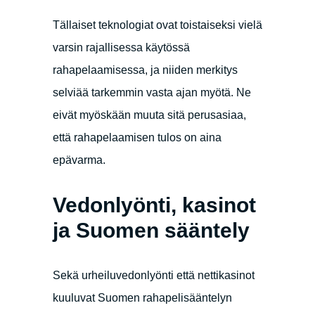
Tällaiset teknologiat ovat toistaiseksi vielä
varsin rajallisessa käytössä
rahapelaamisessa, ja niiden merkitys
selviää tarkemmin vasta ajan myötä. Ne
eivät myöskään muuta sitä perusasiaa,
että rahapelaamisen tulos on aina
epävarma.
Vedonlyönti, kasinot
ja Suomen sääntely
Sekä urheiluvedonlyönti että nettikasinot
kuuluvat Suomen rahapelisääntelyn