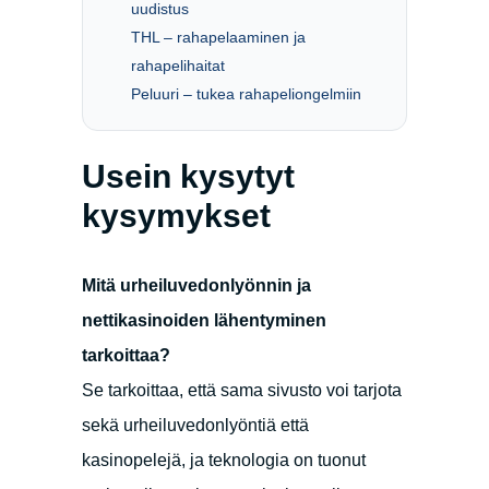
uudistus
THL – rahapelaaminen ja
rahapelihaitat
Peluuri – tukea rahapeliongelmiin
Usein kysytyt
kysymykset
Mitä urheiluvedonlyönnin ja
nettikasinoiden lähentyminen
tarkoittaa?
Se tarkoittaa, että sama sivusto voi tarjota
sekä urheiluvedonlyöntiä että
kasinopelejä, ja teknologia on tuonut