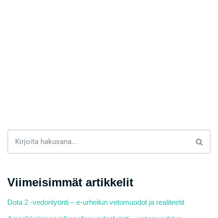
Viimeisimmät artikkelit
Dota 2 -vedonlyönti – e-urheilun vetomuodot ja realiteetit