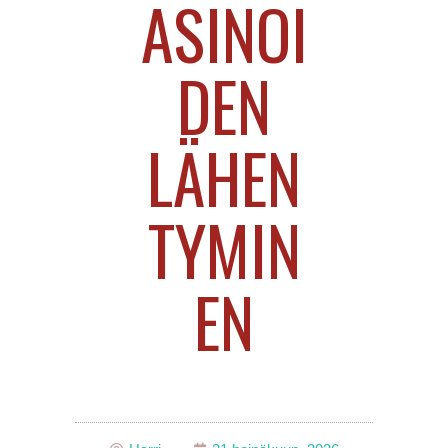
ASINOI
DEN
LÄHEN
TYMIN
EN