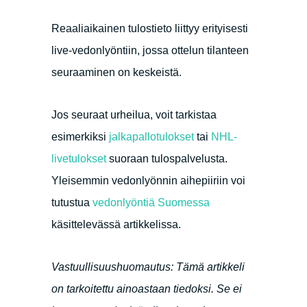
Reaaliaikainen tulostieto liittyy erityisesti
live-vedonlyöntiin, jossa ottelun tilanteen
seuraaminen on keskeistä.
Jos seuraat urheilua, voit tarkistaa
esimerkiksi
jalkapallotulokset
tai
NHL-
livetulokset
suoraan tulospalvelusta.
Yleisemmin vedonlyönnin aihepiiriin voi
tutustua
vedonlyöntiä Suomessa
käsittelevässä artikkelissa.
Vastuullisuushuomautus: Tämä artikkeli
on tarkoitettu ainoastaan tiedoksi. Se ei